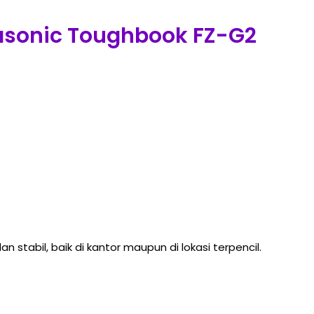
asonic Toughbook FZ-G2
tabil, baik di kantor maupun di lokasi terpencil.