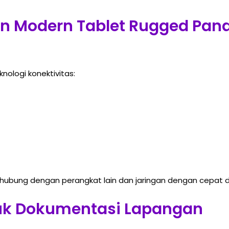
an Modern Tablet Rugged Pan
nologi konektivitas:
bung dengan perangkat lain dan jaringan dengan cepat dan s
tuk Dokumentasi Lapangan