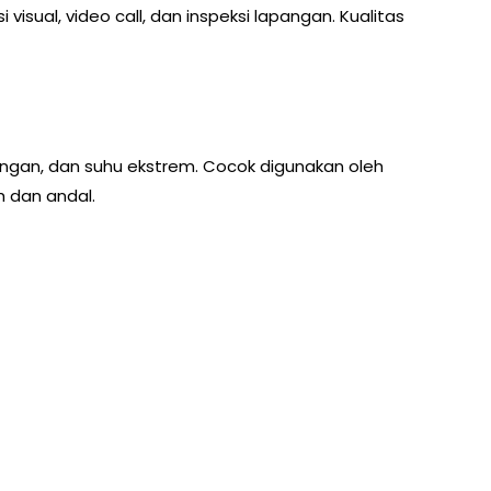
 visual, video call, dan inspeksi lapangan. Kualitas
cangan, dan suhu ekstrem. Cocok digunakan oleh
h dan andal.