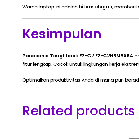
Warna laptop ini adalah
hitam elegan
, memberika
Kesimpulan
Panasonic Toughbook FZ-G2 FZ-G2NBMBXB4
ad
fitur lengkap. Cocok untuk lingkungan kerja ekstre
Optimalkan produktivitas Anda di mana pun ber
Related products