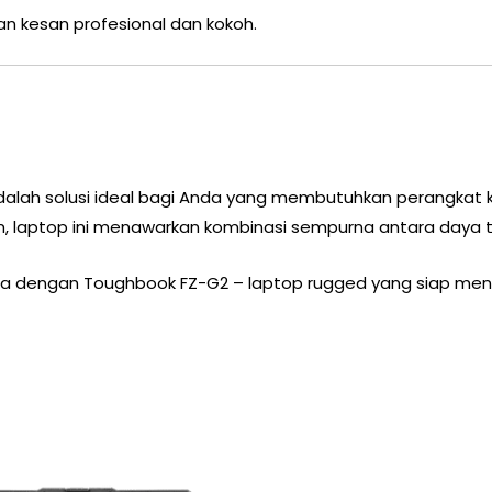
n kesan profesional dan kokoh.
alah solusi ideal bagi Anda yang membutuhkan perangkat 
m, laptop ini menawarkan kombinasi sempurna antara daya tah
ada dengan Toughbook FZ-G2 – laptop rugged yang siap me