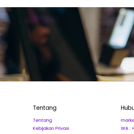
Tentang
Hubu
Tentang
marke
Kebijakan Privasi
WA : 