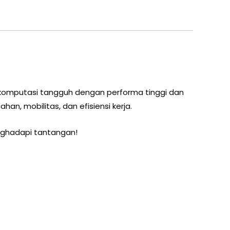
komputasi tangguh dengan performa tinggi dan
an, mobilitas, dan efisiensi kerja.
nghadapi tantangan!