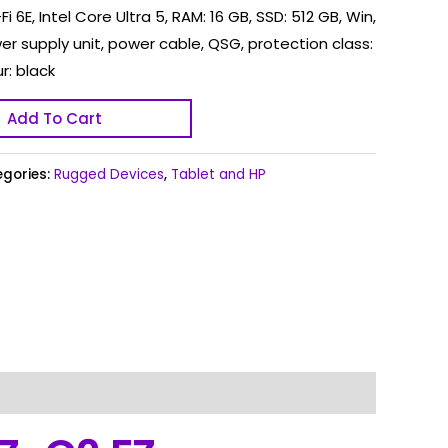
i 6E, Intel Core Ultra 5, RAM: 16 GB, SSD: 512 GB, Win,
ower supply unit, power cable, QSG, protection class:
r: black
Add To Cart
gories:
Rugged Devices
,
Tablet and HP