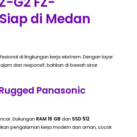
Z-G2 FZ-
Siap di Medan
esional di lingkungan kerja ekstrem. Dengan layar
tajam dan responsif, bahkan di bawah sinar
t Rugged Panasonic
ancar. Dukungan
RAM 16 GB
dan
SSD 512
kan pengalaman kerja modern dan aman, cocok