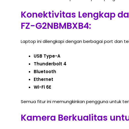
Konektivitas Lengkap d
FZ-G2NBMBXB4:
Laptop ini dilengkapi dengan berbagai port dan tek
USB Type-A
Thunderbolt 4
Bluetooth
Ethernet
Wi-Fi 6E
Semua fitur ini memungkinkan pengguna untuk terhu
Kamera Berkualitas un