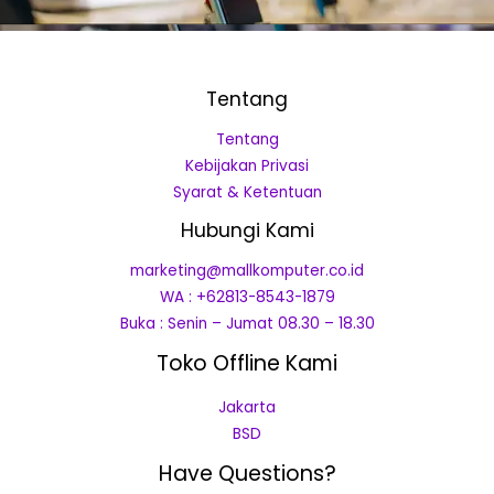
Tentang
Tentang
Kebijakan Privasi
Syarat & Ketentuan
Hubungi Kami
marketing@mallkomputer.co.id
WA : +62813-8543-1879
Buka : Senin – Jumat 08.30 – 18.30
Toko Offline Kami
Jakarta
BSD
Have Questions?