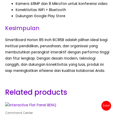
Kamera 48MP dan 8 Mikrofon untuk konferensi video
Konektivitas WiFi + Bluetooth
Dukungan Google Play Store
Kesimpulan
SmartBoard Horion 86 Inch BC86B adalah pilihan ideal bagi
institusi pendidikan, perusahaan, dan organisasi yang
membutuhkan perangkat interaktif dengan performa tinggi
dan fitur lengkap. Dengan desain modern, teknologi
canggih, dan dukungan konektivitas yang luas, produk ini
siap meningkatkan efisiensi dan kualitas kolaborasi Anda.
Related products
Original
Current
Sale!
price
price
was:
is:
Command Center