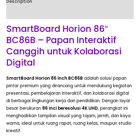
Description
Reviews (0)
SmartBoard Horion 86″
BC86B – Papan Interaktif
Canggih untuk Kolaborasi
Digital
SmartBoard Horion 86 Inch BC86B
adalah solusi papan
pintar premium yang dirancang untuk mendukung kegiatan
presentasi, pembelajaran interaktif, dan kolaborasi digital
di berbagai lingkungan kerja dan pendidikan. Dengan layar
besar berukuran
86 inci beresolusi 4K UHD
, perangkat ini
menghadirkan tampilan visual yang tajam, jernih, dan kaya
warna, ideal untuk ruang rapat, ruang kelas, maupun studio
kreatif.