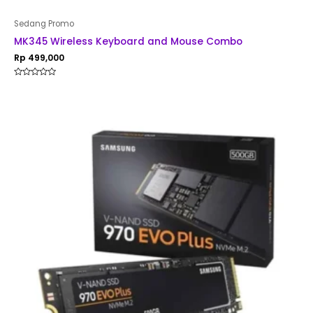
Sedang Promo
MK345 Wireless Keyboard and Mouse Combo
Rp
499,000
Rated
0
out
of
5