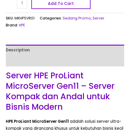
Add To Cart
SKU:
MKHPSVR01
Categories:
Sedang Promo
,
Server
Brand:
HPE
Description
Reviews (0)
Server HPE ProLiant
MicroServer Gen11 – Server
Kompak dan Andal untuk
Bisnis Modern
HPE ProLiant MicroServer Gen11
adalah solusi server ultra-
kompak yang dirancang khusus untuk kebutuhan bisnis kecil