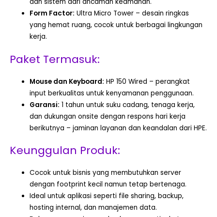
dan sistem dari ancaman keamanan.
Form Factor:
Ultra Micro Tower – desain ringkas
yang hemat ruang, cocok untuk berbagai lingkungan
kerja.
Paket Termasuk:
Mouse dan Keyboard:
HP 150 Wired – perangkat
input berkualitas untuk kenyamanan penggunaan.
Garansi:
1 tahun untuk suku cadang, tenaga kerja,
dan dukungan onsite dengan respons hari kerja
berikutnya – jaminan layanan dan keandalan dari HPE.
Keunggulan Produk:
Cocok untuk bisnis yang membutuhkan server
dengan footprint kecil namun tetap bertenaga.
Ideal untuk aplikasi seperti file sharing, backup,
hosting internal, dan manajemen data.