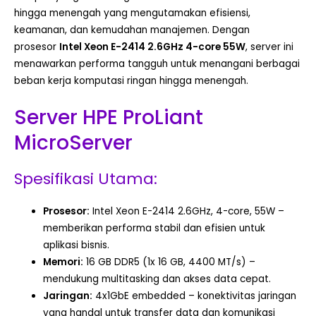
hingga menengah yang mengutamakan efisiensi,
keamanan, dan kemudahan manajemen. Dengan
prosesor
Intel Xeon E-2414 2.6GHz 4-core 55W
, server ini
menawarkan performa tangguh untuk menangani berbagai
beban kerja komputasi ringan hingga menengah.
Server HPE ProLiant
MicroServer
Spesifikasi Utama:
Prosesor:
Intel Xeon E-2414 2.6GHz, 4-core, 55W –
memberikan performa stabil dan efisien untuk
aplikasi bisnis.
Memori:
16 GB DDR5 (1x 16 GB, 4400 MT/s) –
mendukung multitasking dan akses data cepat.
Jaringan:
4x1GbE embedded – konektivitas jaringan
yang handal untuk transfer data dan komunikasi