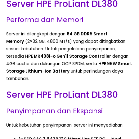
Server HPE ProLiant DL380
Performa dan Memori
Server ini dilengkapi dengan
64 GB DDR5 Smart
Memory
(2×32 GB, 4800 MT/s) yang dapat ditingkatkan
sesuai kebutuhan. Untuk pengelolaan penyimpanan,
tersedia
HPE MR408i-o Gen11 Storage Controller
dengan
4GB cache dan dukungan OCP SPDM, serta
HPE 96W Smart
Storage Lithium-ion Battery
untuk perlindungan daya
tambahan.
Server HPE ProLiant DL380
Penyimpanan dan Ekspansi
Untuk kebutuhan penyimpanan, server ini menyediakan: