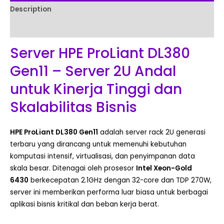
Description
Reviews (0)
Server HPE ProLiant DL380
Gen11 – Server 2U Andal
untuk Kinerja Tinggi dan
Skalabilitas Bisnis
HPE ProLiant DL380 Gen11
adalah server rack 2U generasi
terbaru yang dirancang untuk memenuhi kebutuhan
komputasi intensif, virtualisasi, dan penyimpanan data
skala besar. Ditenagai oleh prosesor
Intel Xeon-Gold
6430
berkecepatan 2.1GHz dengan 32-core dan TDP 270W,
server ini memberikan performa luar biasa untuk berbagai
aplikasi bisnis kritikal dan beban kerja berat.