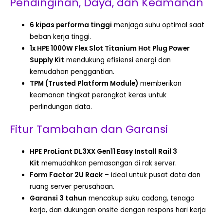
Pendinginan, Daya, dan Keamanan
6 kipas performa tinggi
menjaga suhu optimal saat
beban kerja tinggi.
1x HPE 1000W Flex Slot Titanium Hot Plug Power
Supply Kit
mendukung efisiensi energi dan
kemudahan penggantian.
TPM (Trusted Platform Module)
memberikan
keamanan tingkat perangkat keras untuk
perlindungan data.
Fitur Tambahan dan Garansi
HPE ProLiant DL3XX Gen11 Easy Install Rail 3
Kit
memudahkan pemasangan di rak server.
Form Factor 2U Rack
– ideal untuk pusat data dan
ruang server perusahaan.
Garansi 3 tahun
mencakup suku cadang, tenaga
kerja, dan dukungan onsite dengan respons hari kerja