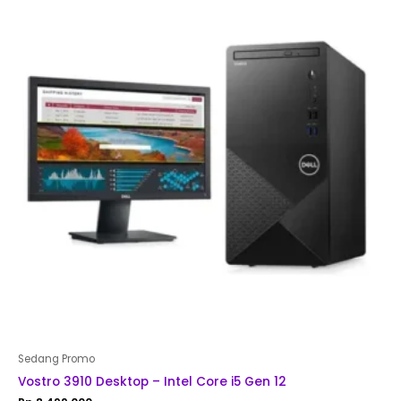
Sedang Promo
Vostro 3910 Desktop – Intel Core i5 Gen 12