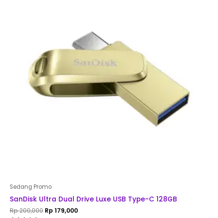
Rp 200,000.
Rp 179,000.
Sedang Promo
SanDisk Ultra Dual Drive Luxe USB Type-C 128GB
Rp
200,000
Rp
179,000