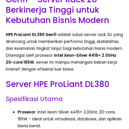
Berkinerja Tinggi untuk
Kebutuhan Bisnis Modern
HPE ProLiant DL380 Gen11
adalah solusi server rack 2U yang
dirancang untuk memberikan performa tinggi, skalabilitas,
dan keamanan tingkat lanjut bagi kebutuhan bisnis modern.
Ditenagai oleh prosesor
Intel Xeon-Silver 4416+ 2.0GHz
20-core 165W
, server ini mampu menangani beban kerja
intensif dengan efisiensi luar biasa.
Server HPE ProLiant DL380
Spesifikasi Utama
Prosesor
: Intel Xeon-Silver 4416+ 2.0GHz, 20-core,
165W – ideal untuk virtualisasi, database, dan aplikasi
bisnis berat.