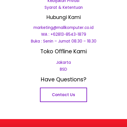
Kebijakan Privasi
Syarat & Ketentuan
Hubungi Kami
marketing@mallkomputer.co.id
WA : +62813-8543-1879
Buka : Senin – Jumat 08.30 – 18.30
Toko Offline Kami
Jakarta
BSD
Have Questions?
Contact Us