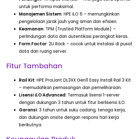
untuk performa maksimal.
Manajemen Sistem
: HPE iLO 6 – memungkinkan
pengelolaan jarak jauh yang aman dan efisien.
Keamanan
: TPM (Trusted Platform Module) –
perlindungan data dan autentikasi perangkat keras.
Form Factor
: 2U Rack – cocok untuk instalasi di pusat
data dan ruang server.
Fitur Tambahan
Rail Kit
: HPE ProLiant DL3XX Gen11 Easy Install Rail 3 Kit
– memudahkan pemasangan dan pemeliharaan.
Lisensi iLO Advanced
: Termasuk lisensi 1-server
dengan dukungan 3 tahun untuk fitur berlisensi iLO.
Garansi
: 3 tahun untuk suku cadang, tenaga kerja,
dan dukungan onsite dengan respons hari kerja
berikutnya.