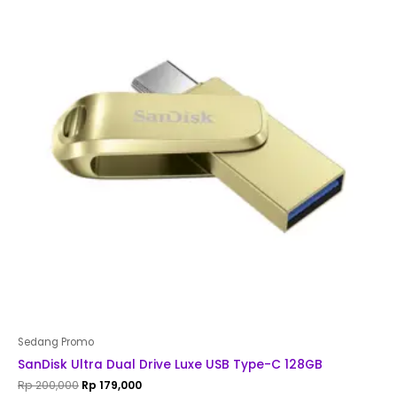
Rp 200,000.
Rp 179,000.
Sedang Promo
SanDisk Ultra Dual Drive Luxe USB Type-C 128GB
Rp
200,000
Rp
179,000