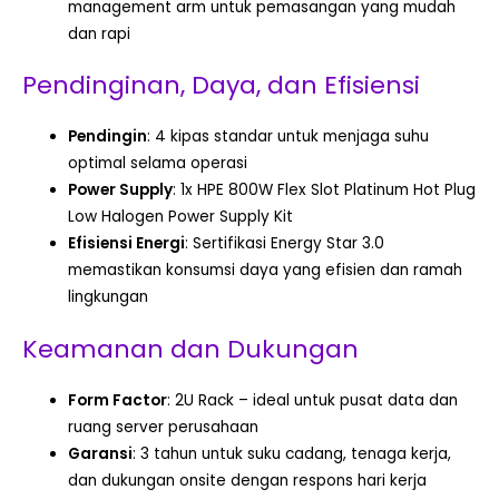
management arm untuk pemasangan yang mudah
dan rapi
Pendinginan, Daya, dan Efisiensi
Pendingin
: 4 kipas standar untuk menjaga suhu
optimal selama operasi
Power Supply
: 1x HPE 800W Flex Slot Platinum Hot Plug
Low Halogen Power Supply Kit
Efisiensi Energi
: Sertifikasi Energy Star 3.0
memastikan konsumsi daya yang efisien dan ramah
lingkungan
Keamanan dan Dukungan
Form Factor
: 2U Rack – ideal untuk pusat data dan
ruang server perusahaan
Garansi
: 3 tahun untuk suku cadang, tenaga kerja,
dan dukungan onsite dengan respons hari kerja