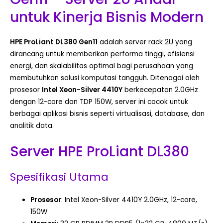
untuk Kinerja Bisnis Modern
HPE ProLiant DL380 Gen11
adalah server rack 2U yang
dirancang untuk memberikan performa tinggi, efisiensi
energi, dan skalabilitas optimal bagi perusahaan yang
membutuhkan solusi komputasi tangguh. Ditenagai oleh
prosesor
Intel Xeon-Silver 4410Y
berkecepatan 2.0GHz
dengan 12-core dan TDP 150W, server ini cocok untuk
berbagai aplikasi bisnis seperti virtualisasi, database, dan
analitik data.
Server HPE ProLiant DL380
Spesifikasi Utama
Prosesor
: Intel Xeon-Silver 4410Y 2.0GHz, 12-core,
150W