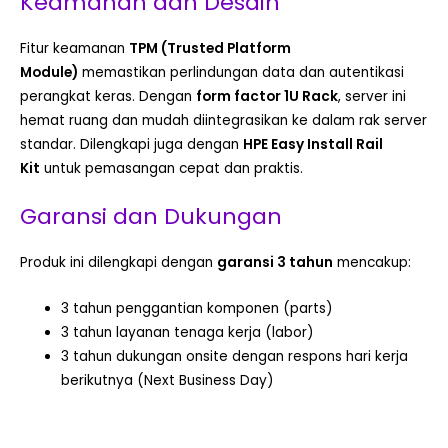
Keamanan dan Desain
Fitur keamanan
TPM (Trusted Platform
Module)
memastikan perlindungan data dan autentikasi
perangkat keras. Dengan
form factor 1U Rack
, server ini
hemat ruang dan mudah diintegrasikan ke dalam rak server
standar. Dilengkapi juga dengan
HPE Easy Install Rail
Kit
untuk pemasangan cepat dan praktis.
Garansi dan Dukungan
Produk ini dilengkapi dengan
garansi 3 tahun
mencakup:
3 tahun penggantian komponen (parts)
3 tahun layanan tenaga kerja (labor)
3 tahun dukungan onsite dengan respons hari kerja
berikutnya (Next Business Day)