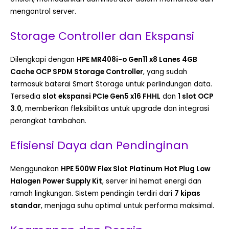
mengontrol server.
Storage Controller dan Ekspansi
Dilengkapi dengan
HPE MR408i-o Gen11 x8 Lanes 4GB
Cache OCP SPDM Storage Controller
, yang sudah
termasuk baterai Smart Storage untuk perlindungan data.
Tersedia
slot ekspansi PCIe Gen5 x16 FHHL
dan
1 slot OCP
3.0
, memberikan fleksibilitas untuk upgrade dan integrasi
perangkat tambahan.
Efisiensi Daya dan Pendinginan
Menggunakan
HPE 500W Flex Slot Platinum Hot Plug Low
Halogen Power Supply Kit
, server ini hemat energi dan
ramah lingkungan. Sistem pendingin terdiri dari
7 kipas
standar
, menjaga suhu optimal untuk performa maksimal.