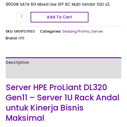
960GB SATA 6G Mixed Use SFF BC Multi Vendor SSD x2.
Add To Cart
SKU:
MKHPSVR93
Categories:
Sedang Promo
,
Server
Brand:
HPE
Description
Reviews (0)
Server HPE ProLiant DL320
Gen11 – Server 1U Rack Andal
untuk Kinerja Bisnis
Maksimal