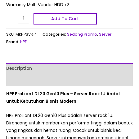
Warranty Multi Vendor HDD x2
Add To Cart
SKU:
MKHPSVR14
Categories:
Sedang Promo
,
Server
Brand:
HPE
Description
Reviews (0)
HPE ProLiant DL20 Gen10 Plus – Server Rack 1U Andal
untuk Kebutuhan Bisnis Modern
HPE ProLiant DL20 Gen10 Plus adalah server rack 1U.
Dirancang untuk memberikan performa tinggi dalam bentuk
yang ringkas dan hemat ruang. Cocok untuk bisnis kecil
hingga menengah. Server ini menawarkan kombinasi ideal