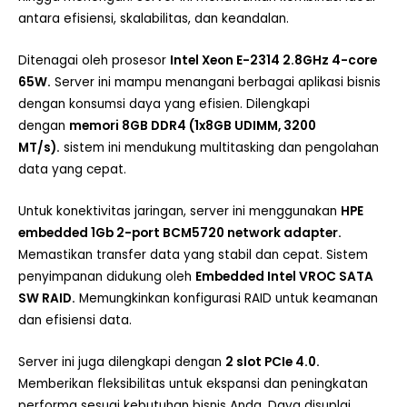
antara efisiensi, skalabilitas, dan keandalan.
Ditenagai oleh prosesor
Intel Xeon E-2314 2.8GHz 4-core
65W.
Server ini mampu menangani berbagai aplikasi bisnis
dengan konsumsi daya yang efisien. Dilengkapi
dengan
memori 8GB DDR4 (1x8GB UDIMM, 3200
MT/s).
sistem ini mendukung multitasking dan pengolahan
data yang cepat.
Untuk konektivitas jaringan, server ini menggunakan
HPE
embedded 1Gb 2-port BCM5720 network adapter.
Memastikan transfer data yang stabil dan cepat. Sistem
penyimpanan didukung oleh
Embedded Intel VROC SATA
SW RAID.
Memungkinkan konfigurasi RAID untuk keamanan
dan efisiensi data.
Server ini juga dilengkapi dengan
2 slot PCIe 4.0.
Memberikan fleksibilitas untuk ekspansi dan peningkatan
performa sesuai kebutuhan bisnis Anda. Daya disuplai