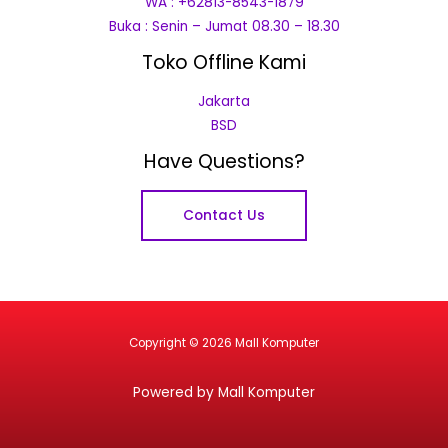
WA : +62813-8543-1879
Buka : Senin – Jumat 08.30 – 18.30
Toko Offline Kami
Jakarta
BSD
Have Questions?
Contact Us
Copyright © 2026 Mall Komputer
Powered by Mall Komputer