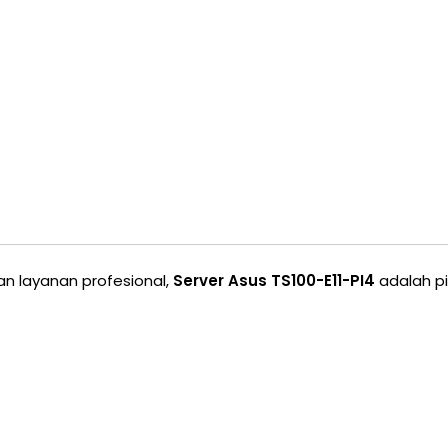
an layanan profesional,
Server Asus TS100-E11-PI4
adalah pi