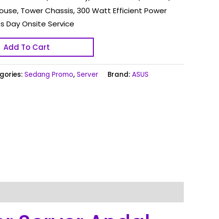
use, Tower Chassis, 300 Watt Efficient Power
ss Day Onsite Service
Add To Cart
gories:
Sedang Promo
,
Server
Brand:
ASUS