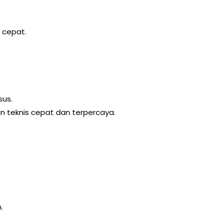
n cepat.
sus.
n teknis cepat dan terpercaya.
.