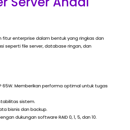
er Server Andal
 fitur enterprise dalam bentuk yang ringkas dan
 seperti file server, database ringan, dan
TDP 65W. Memberikan performa optimal untuk tugas
abilitas sistem.
ata bisnis dan backup.
ngan dukungan software RAID 0, 1, 5, dan 10.