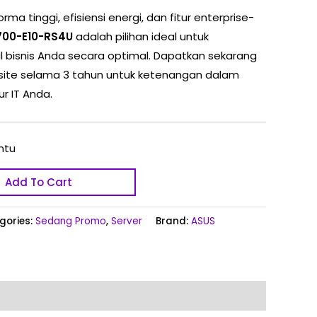
a tinggi, efisiensi energi, dan fitur enterprise-
700-E10-RS4U
adalah pilihan ideal untuk
 bisnis Anda secara optimal. Dapatkan sekarang
nsite selama 3 tahun untuk ketenangan dalam
ur IT Anda.
ntu
Add To Cart
gories:
Sedang Promo
,
Server
Brand:
ASUS