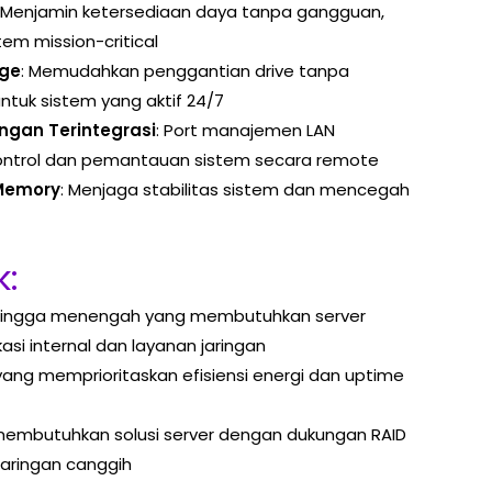
: Menjamin ketersediaan daya tanpa gangguan,
tem mission-critical
age
: Memudahkan penggantian drive tanpa
ntuk sistem yang aktif 24/7
ngan Terintegrasi
: Port manajemen LAN
ntrol dan pemantauan sistem secara remote
Memory
: Menjaga stabilitas sistem dan mencegah
:
il hingga menengah yang membutuhkan server
kasi internal dan layanan jaringan
yang memprioritaskan efisiensi energi dan uptime
embutuhkan solusi server dengan dukungan RAID
aringan canggih