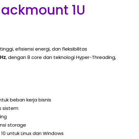
 Rackmount 1U
i, efisiensi energi, dan fleksibilitas
GHz
, dengan 8 core dan teknologi Hyper-Threading,
ntuk beban kerja bisnis
s sistem
ing
nsi storage
n 10 untuk Linux dan Windows