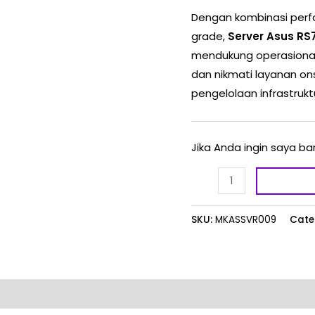
Dengan kombinasi perform
grade,
Server Asus RS
mendukung operasional
dan nikmati layanan o
pengelolaan infrastrukt
Jika Anda ingin saya ba
SKU:
MKASSVR009
Cate