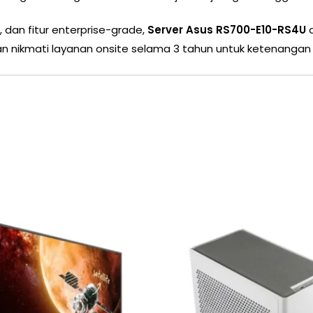
, dan fitur enterprise-grade,
Server Asus RS700-E10-RS4U
a
n nikmati layanan onsite selama 3 tahun untuk ketenangan d