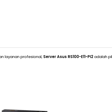
an layanan profesional,
Server Asus RS100-E11-PI2
adalah pi