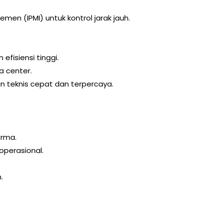
emen (IPMI) untuk kontrol jarak jauh.
fisiensi tinggi.
a center.
n teknis cepat dan terpercaya.
orma.
operasional.
.