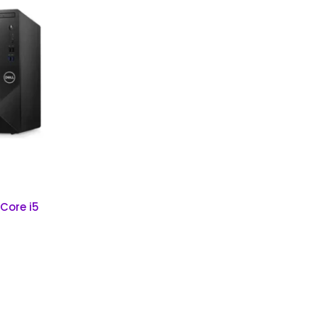
 Core i5