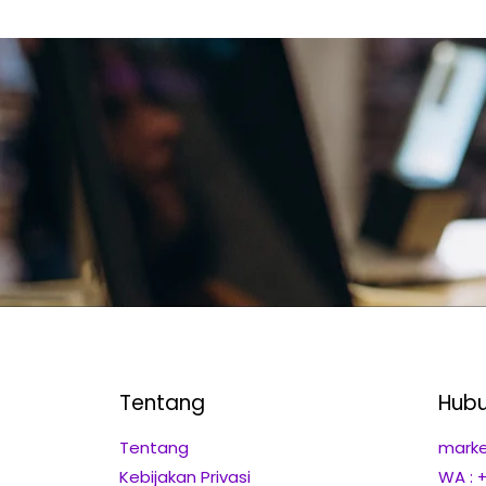
Tentang
Hubu
Tentang
marke
Kebijakan Privasi
WA : 