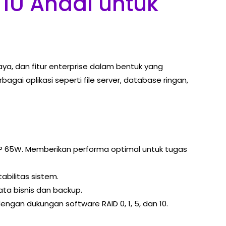
 1U Andal untuk
ya, dan fitur enterprise dalam bentuk yang
gai aplikasi seperti file server, database ringan,
TDP 65W. Memberikan performa optimal untuk tugas
abilitas sistem.
ata bisnis dan backup.
ngan dukungan software RAID 0, 1, 5, dan 10.