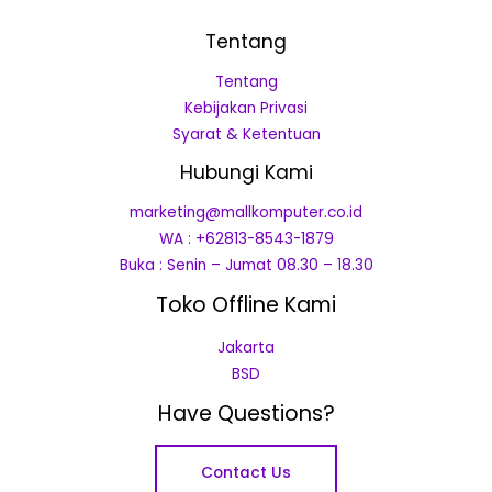
Tentang
Tentang
Kebijakan Privasi
Syarat & Ketentuan
Hubungi Kami
marketing@mallkomputer.co.id
WA : +62813-8543-1879
Buka : Senin – Jumat 08.30 – 18.30
Toko Offline Kami
Jakarta
BSD
Have Questions?
Contact Us