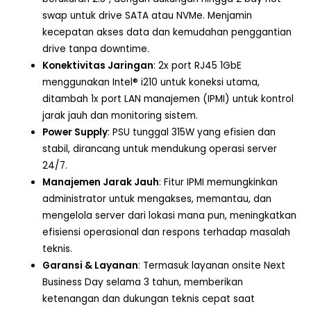
swap untuk drive SATA atau NVMe. Menjamin
kecepatan akses data dan kemudahan penggantian
drive tanpa downtime.
Konektivitas Jaringan
: 2x port RJ45 1GbE
menggunakan Intel® i210 untuk koneksi utama,
ditambah 1x port LAN manajemen (IPMI) untuk kontrol
jarak jauh dan monitoring sistem.
Power Supply
: PSU tunggal 315W yang efisien dan
stabil, dirancang untuk mendukung operasi server
24/7.
Manajemen Jarak Jauh
: Fitur IPMI memungkinkan
administrator untuk mengakses, memantau, dan
mengelola server dari lokasi mana pun, meningkatkan
efisiensi operasional dan respons terhadap masalah
teknis.
Garansi & Layanan
: Termasuk layanan onsite Next
Business Day selama 3 tahun, memberikan
ketenangan dan dukungan teknis cepat saat