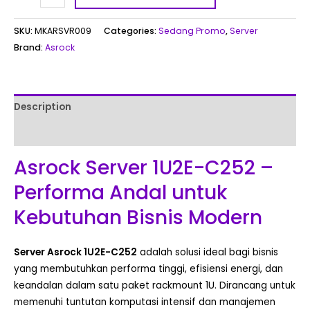
SKU:
MKARSVR009
Categories:
Sedang Promo
,
Server
Brand:
Asrock
Description
Reviews (0)
Asrock Server 1U2E-C252 –
Performa Andal untuk
Kebutuhan Bisnis Modern
Server Asrock 1U2E-C252
adalah solusi ideal bagi bisnis
yang membutuhkan performa tinggi, efisiensi energi, dan
keandalan dalam satu paket rackmount 1U. Dirancang untuk
memenuhi tuntutan komputasi intensif dan manajemen