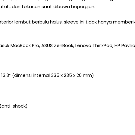
atuh, dan tekanan saat dibawa bepergian.
terior lembut berbulu halus, sleeve ini tidak hanya member
asuk MacBook Pro, ASUS ZenBook, Lenovo ThinkPad, HP Pavilion
/ 13.3” (dimensi internal 335 x 235 x 20 mm)
 (anti-shock)