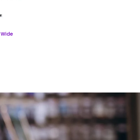
h Wide