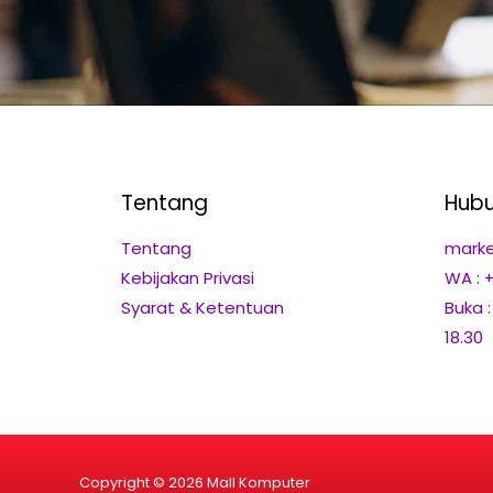
Tentang
Hubu
Tentang
marke
Kebijakan Privasi
WA : 
Syarat & Ketentuan
Buka 
18.30
Copyright © 2026 Mall Komputer