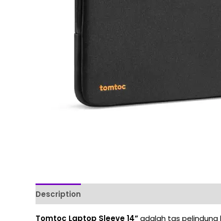
Description
Reviews (0)
Tomtoc Laptop Sleeve 14”
adalah tas pelindung