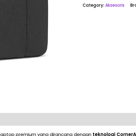
Category:
Aksesoris
Br
 laptop premium yang dirancang dengan
teknologi Corner