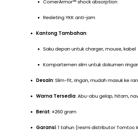
CornerArmor™ shock absorption
Resleting YKK anti-jam
Kantong Tambahan
:
Saku depan untuk charger, mouse, kabel
Kompartemen slim untuk dokumen ringa
Desain
: Slim-fit, ringan, mudah masuk ke ran
Warna Tersedia
: Abu-abu gelap, hitam, na
Berat
: ±260 gram
Garansi
: 1 tahun (resmi distributor Tomtoc 