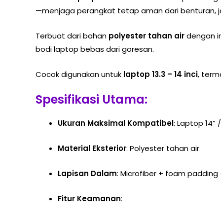
—menjaga perangkat tetap aman dari benturan, j
Terbuat dari bahan
polyester tahan air
dengan in
bodi laptop bebas dari goresan.
Cocok digunakan untuk
laptop 13.3 – 14 inci
, term
Spesifikasi Utama:
Ukuran Maksimal Kompatibel
: Laptop 14” 
Material Eksterior
: Polyester tahan air
Lapisan Dalam
: Microfiber + foam padding
Fitur Keamanan
: