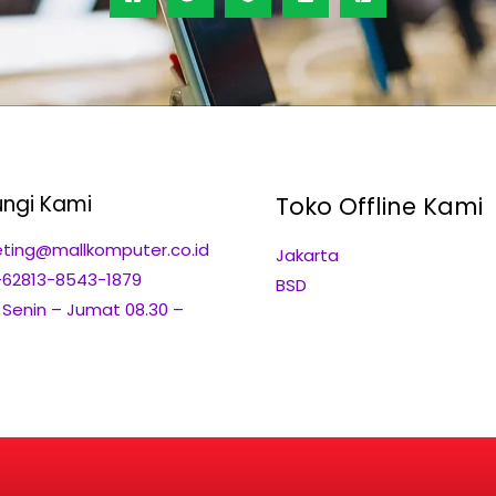
ngi Kami
Toko Offline Kami
ting@mallkomputer.co.id
Jakarta
+62813-8543-1879
BSD
: Senin – Jumat 08.30 –