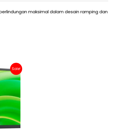
 perlindungan maksimal dalam desain ramping dan
ent
Sale!
100,000.