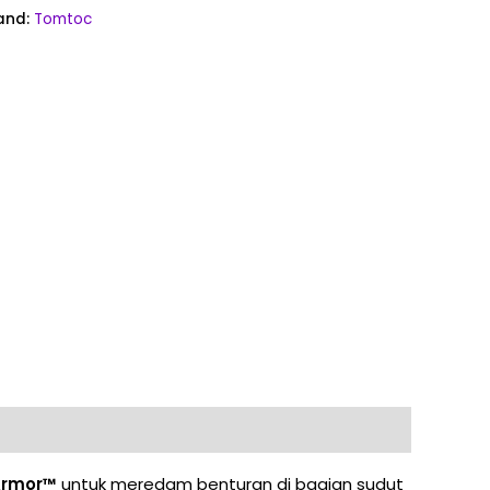
and:
Tomtoc
Armor™
untuk meredam benturan di bagian sudut