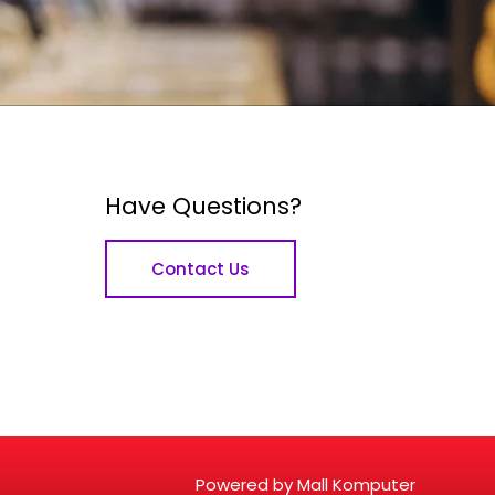
Have Questions?
Contact Us
Powered by Mall Komputer