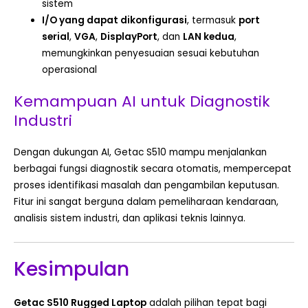
sistem
I/O yang dapat dikonfigurasi
, termasuk
port
serial
,
VGA
,
DisplayPort
, dan
LAN kedua
,
memungkinkan penyesuaian sesuai kebutuhan
operasional
Kemampuan AI untuk Diagnostik
Industri
Dengan dukungan AI, Getac S510 mampu menjalankan
berbagai fungsi diagnostik secara otomatis, mempercepat
proses identifikasi masalah dan pengambilan keputusan.
Fitur ini sangat berguna dalam pemeliharaan kendaraan,
analisis sistem industri, dan aplikasi teknis lainnya.
Kesimpulan
Getac S510 Rugged Laptop
adalah pilihan tepat bagi