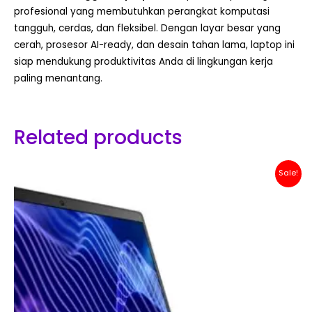
profesional yang membutuhkan perangkat komputasi
tangguh, cerdas, dan fleksibel. Dengan layar besar yang
cerah, prosesor AI-ready, dan desain tahan lama, laptop ini
siap mendukung produktivitas Anda di lingkungan kerja
paling menantang.
Related products
Original
Current
Sale!
price
price
was:
is:
Rp 16,800,000.
Rp 15,600,000.