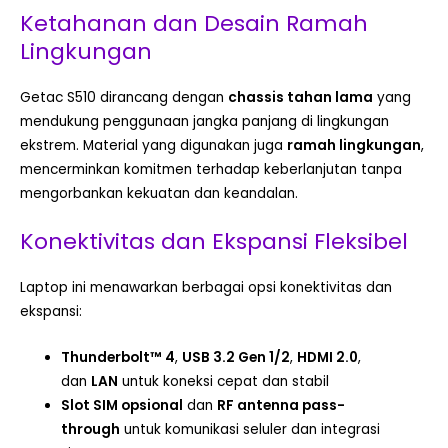
Ketahanan dan Desain Ramah
Lingkungan
Getac S510 dirancang dengan
chassis tahan lama
yang
mendukung penggunaan jangka panjang di lingkungan
ekstrem. Material yang digunakan juga
ramah lingkungan
,
mencerminkan komitmen terhadap keberlanjutan tanpa
mengorbankan kekuatan dan keandalan.
Konektivitas dan Ekspansi Fleksibel
Laptop ini menawarkan berbagai opsi konektivitas dan
ekspansi:
Thunderbolt™ 4
,
USB 3.2 Gen 1/2
,
HDMI 2.0
,
dan
LAN
untuk koneksi cepat dan stabil
Slot SIM opsional
dan
RF antenna pass-
through
untuk komunikasi seluler dan integrasi