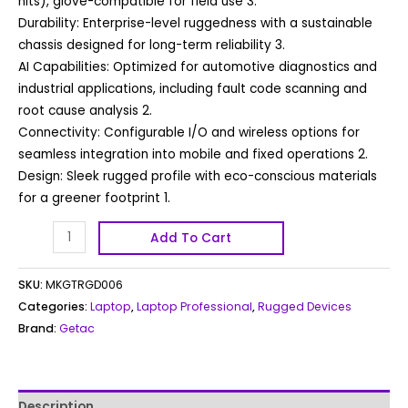
nits), glove-compatible for field use 3.
Durability: Enterprise-level ruggedness with a sustainable
chassis designed for long-term reliability 3.
AI Capabilities: Optimized for automotive diagnostics and
industrial applications, including fault code scanning and
root cause analysis 2.
Connectivity: Configurable I/O and wireless options for
seamless integration into mobile and fixed operations 2.
Design: Sleek rugged profile with eco-conscious materials
for a greener footprint 1.
Add To Cart
SKU:
MKGTRGD006
Categories:
Laptop
,
Laptop Professional
,
Rugged Devices
Brand:
Getac
Description