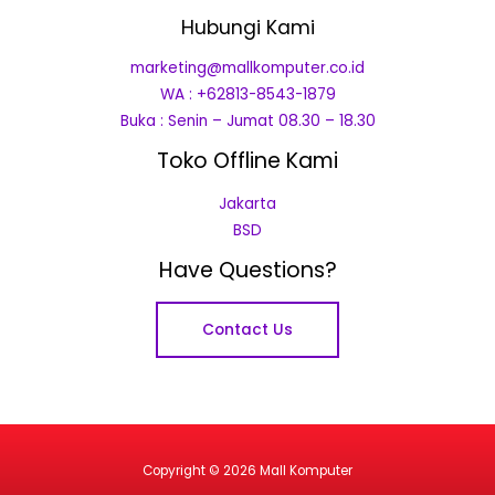
Hubungi Kami
marketing@mallkomputer.co.id
WA : +62813-8543-1879
Buka : Senin – Jumat 08.30 – 18.30
Toko Offline Kami
Jakarta
BSD
Have Questions?
Contact Us
Copyright © 2026 Mall Komputer