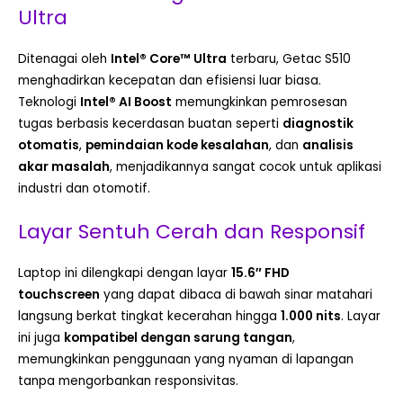
Ultra
Ditenagai oleh
Intel® Core™ Ultra
terbaru, Getac S510
menghadirkan kecepatan dan efisiensi luar biasa.
Teknologi
Intel® AI Boost
memungkinkan pemrosesan
tugas berbasis kecerdasan buatan seperti
diagnostik
otomatis
,
pemindaian kode kesalahan
, dan
analisis
akar masalah
, menjadikannya sangat cocok untuk aplikasi
industri dan otomotif.
Layar Sentuh Cerah dan Responsif
Laptop ini dilengkapi dengan layar
15.6″ FHD
touchscreen
yang dapat dibaca di bawah sinar matahari
langsung berkat tingkat kecerahan hingga
1.000 nits
. Layar
ini juga
kompatibel dengan sarung tangan
,
memungkinkan penggunaan yang nyaman di lapangan
tanpa mengorbankan responsivitas.