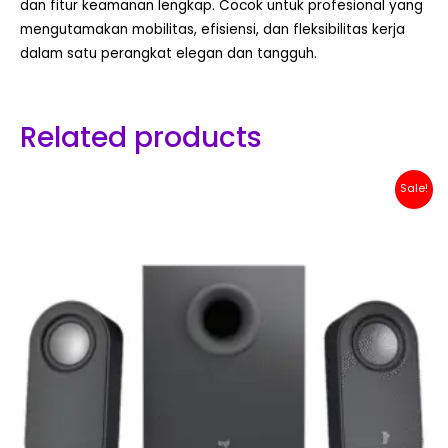
dan fitur keamanan lengkap. Cocok untuk profesional yang
mengutamakan mobilitas, efisiensi, dan fleksibilitas kerja
dalam satu perangkat elegan dan tangguh.
Related products
Original
Current
Sale!
price
price
was:
is:
Rp 1,500,000.
Rp 1,299,000.