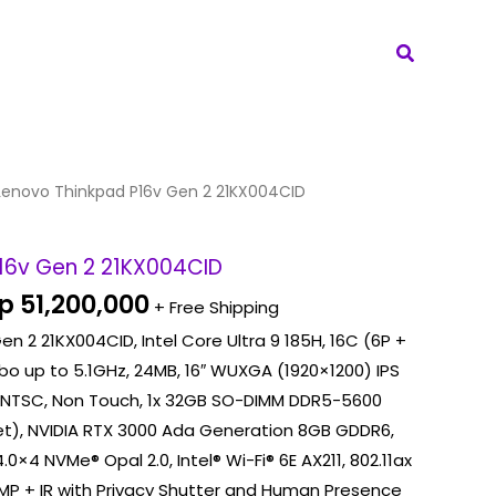
Search
riginal
Current
Lenovo Thinkpad P16v Gen 2 21KX004CID
rice
price
as:
is:
16v Gen 2 21KX004CID
p 52,700,000.
Rp 51,200,000.
p
51,200,000
+ Free Shipping
n 2 21KX004CID, Intel Core Ultra 9 185H, 16C (6P +
urbo up to 5.1GHz, 24MB, 16″ WUXGA (1920×1200) IPS
% NTSC, Non Touch, 1x 32GB SO-DIMM DDR5-5600
et), NVIDIA RTX 3000 Ada Generation 8GB GDDR6,
.0×4 NVMe® Opal 2.0, Intel® Wi-Fi® 6E AX211, 802.11ax
0MP + IR with Privacy Shutter and Human Presence