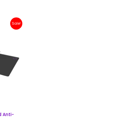
Sale!
00.
 Anti-