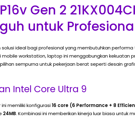
P16v Gen 2 21KX004CI
guh untuk Profesiona
 solusi ideal bagi profesional yang membutuhkan performa t
 mobile workstation, laptop ini menggabungkan kekuatan pr
ilihan sempurna untuk pekerjaan berat seperti desain grafi
 Intel Core Ultra 9
 ini memiliki konfigurasi
16 core (6 Performance + 8 Efficien
he
24MB
. Kombinasi ini memberikan kinerja luar biasa untuk mu