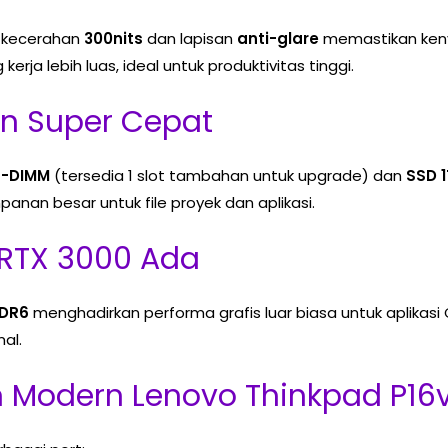
 kecerahan
300nits
dan lapisan
anti-glare
memastikan keny
rja lebih luas, ideal untuk produktivitas tinggi.
n Super Cepat
O-DIMM
(tersedia 1 slot tambahan untuk upgrade) dan
SSD 1
anan besar untuk file proyek dan aplikasi.
A RTX 3000 Ada
DDR6
menghadirkan performa grafis luar biasa untuk aplikasi 
al.
n Modern Lenovo Thinkpad P16