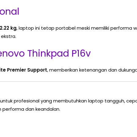
ional
2.22 kg
, laptop ini tetap portabel meski memiliki performa 
ekstra.
enovo Thinkpad P16v
ite Premier Support
, memberikan ketenangan dan dukungan
 untuk profesional yang membutuhkan laptop tangguh, cepat,
 performa dan keandalan.