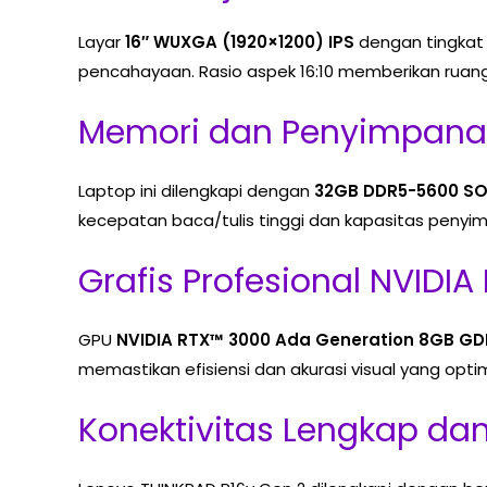
Layar
16″ WUXGA (1920×1200) IPS
dengan tingkat
pencahayaan. Rasio aspek 16:10 memberikan ruang ke
Memori dan Penyimpana
Laptop ini dilengkapi dengan
32GB DDR5-5600 S
kecepatan baca/tulis tinggi dan kapasitas penyimp
Grafis Profesional NVIDI
GPU
NVIDIA RTX™ 3000 Ada Generation 8GB G
memastikan efisiensi dan akurasi visual yang optim
Konektivitas Lengkap da