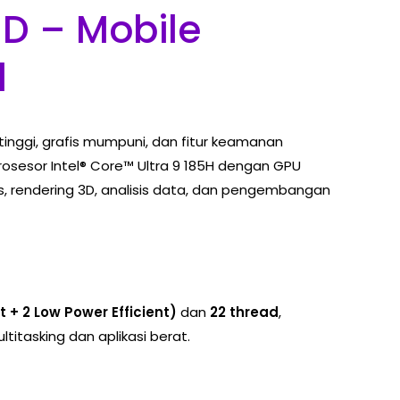
D – Mobile
l
inggi, grafis mumpuni, dan fitur keamanan
osesor Intel® Core™ Ultra 9 185H dengan GPU
s, rendering 3D, analisis data, dan pengembangan
t + 2 Low Power Efficient)
dan
22 thread
,
ltitasking dan aplikasi berat.