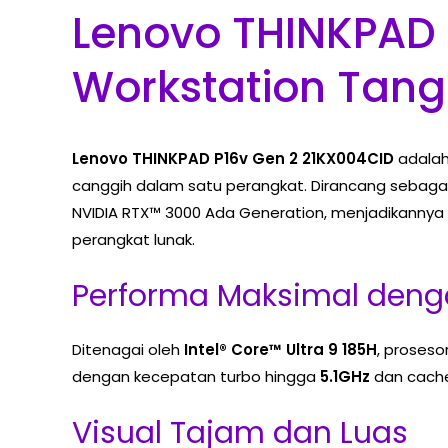
Lenovo THINKPAD 
Workstation Tang
Lenovo THINKPAD P16v Gen 2 21KX004CID
adalah
canggih dalam satu perangkat. Dirancang sebagai
NVIDIA RTX™ 3000 Ada Generation, menjadikannya p
perangkat lunak.
Performa Maksimal dengan
Ditenagai oleh
Intel® Core™ Ultra 9 185H
, prosesor
dengan kecepatan turbo hingga
5.1GHz
dan cac
Visual Tajam dan Luas