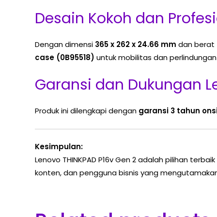
Desain Kokoh dan Profes
Dengan dimensi
365 x 262 x 24.66 mm
dan berat
case (0B95518)
untuk mobilitas dan perlindungan 
Garansi dan Dukungan L
Produk ini dilengkapi dengan
garansi 3 tahun ons
Kesimpulan:
Lenovo THINKPAD P16v Gen 2 adalah pilihan terbaik
konten, dan pengguna bisnis yang mengutamakan