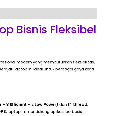
p Bisnis Fleksibel
fesional modern yang membutuhkan fleksibilitas,
rajat, laptop ini ideal untuk berbagai gaya kerja—
 + 8 Efficient + 2 Low Power)
dan
14 thread
,
OPS
, laptop ini mendukung aplikasi berbasis