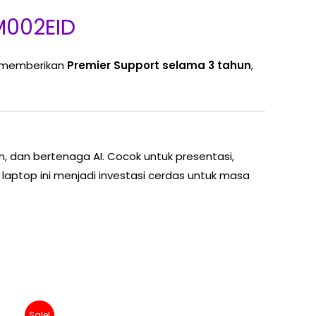
M002EID
vo memberikan
Premier Support selama 3 tahun
,
n, dan bertenaga AI. Cocok untuk presentasi,
 laptop ini menjadi investasi cerdas untuk masa
Sale!