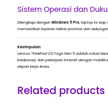
Sistem Operasi dan Duku
Dilengkapi dengan
Windows 11 Pro
, laptop ini si
memastikan layanan teknis prioritas dan dukungan
Kesimpulan:
Lenovo ThinkPad L13 Yoga Gen 5 adalah solusi idea
kolaborasi, dan pekerjaan intensif dengan mobilit
depan kerja Anda.
Related products