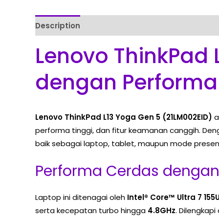
Description
Reviews (0)
Lenovo ThinkPad L
dengan Performa
Lenovo ThinkPad L13 Yoga Gen 5 (21LM002EID)
a
performa tinggi, dan fitur keamanan canggih. Deng
baik sebagai laptop, tablet, maupun mode presen
Performa Cerdas dengan I
Laptop ini ditenagai oleh
Intel® Core™ Ultra 7 155
serta kecepatan turbo hingga
4.8GHz
. Dilengkap