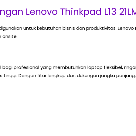
ngan Lenovo Thinkpad L13 21L
ap digunakan untuk kebutuhan bisnis dan produktivitas. Leno
 onsite.
l bagi profesional yang membutuhkan laptop fleksibel, ringa
as tinggi. Dengan fitur lengkap dan dukungan jangka panjang,
Original
Current