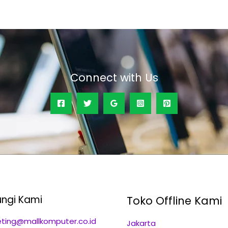
Connect with Us
ngi Kami
Toko Offline Kami
ting@mallkomputer.co.id
Jakarta