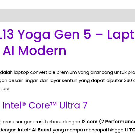
13 Yoga Gen 5 – Lapto
 AI Modern
dalah laptop convertible premium yang dirancang untuk pro
an desain ringan dan layar sentuh yang dapat diputar 360 de
tasi.
ntel® Core™ Ultra 7
U
, prosesor generasi terbaru dengan
12 core (2 Performance
i dengan
Intel® AI Boost
yang mampu mencapai hingga
11 T