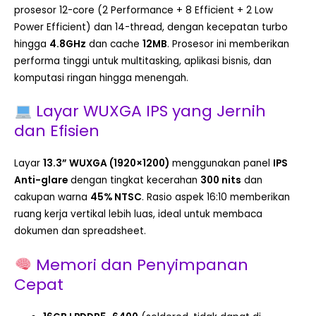
prosesor 12-core (2 Performance + 8 Efficient + 2 Low
Power Efficient) dan 14-thread, dengan kecepatan turbo
hingga
4.8GHz
dan cache
12MB
. Prosesor ini memberikan
performa tinggi untuk multitasking, aplikasi bisnis, dan
komputasi ringan hingga menengah.
Layar WUXGA IPS yang Jernih
dan Efisien
Layar
13.3” WUXGA (1920×1200)
menggunakan panel
IPS
Anti-glare
dengan tingkat kecerahan
300 nits
dan
cakupan warna
45% NTSC
. Rasio aspek 16:10 memberikan
ruang kerja vertikal lebih luas, ideal untuk membaca
dokumen dan spreadsheet.
Memori dan Penyimpanan
Cepat