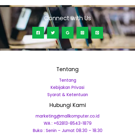
Connect with Us
Tentang
Tentang
Kebijakan Privasi
Syarat & Ketentuan
Hubungi Kami
marketing@mallkomputer.co.id
WA : +62813-8543-1879
Buka : Senin – Jumat 08.30 – 18.30