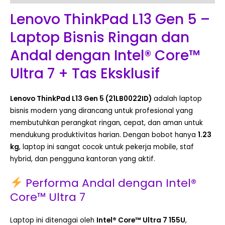
Lenovo ThinkPad L13 Gen 5 –
Laptop Bisnis Ringan dan
Andal dengan Intel® Core™
Ultra 7 + Tas Eksklusif
Lenovo ThinkPad L13 Gen 5 (21LB0022ID)
adalah laptop
bisnis modern yang dirancang untuk profesional yang
membutuhkan perangkat ringan, cepat, dan aman untuk
mendukung produktivitas harian. Dengan bobot hanya
1.23
kg
, laptop ini sangat cocok untuk pekerja mobile, staf
hybrid, dan pengguna kantoran yang aktif.
Performa Andal dengan Intel®
Core™ Ultra 7
Laptop ini ditenagai oleh
Intel® Core™ Ultra 7 155U
,