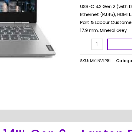
USB-C 3.2 Gen 2 (with t
Ethernet (RJ45), HDMI 1.
Part & Labour Customer 
17.9 mm, Mineral Grey
SKU:
MKLNVLP81
Catego