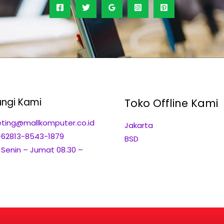
ngi Kami
Toko Offline Kami
ting@mallkomputer.co.id
Jakarta
+62813-8543-1879
BSD
: Senin – Jumat 08.30 –