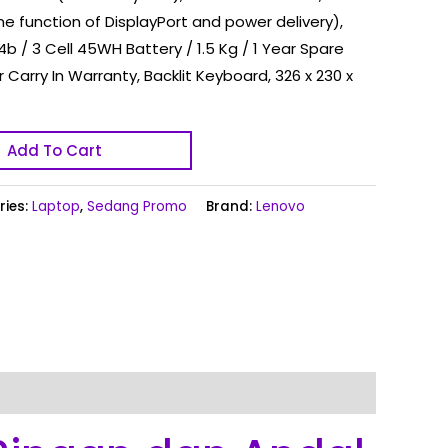
he function of DisplayPort and power delivery),
4b / 3 Cell 45WH Battery / 1.5 Kg / 1 Year Spare
Carry In Warranty, Backlit Keyboard, 326 x 230 x
Add To Cart
ries:
Laptop
,
Sedang Promo
Brand:
Lenovo