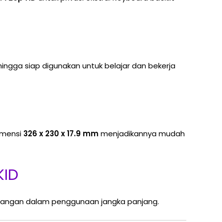
ehingga siap digunakan untuk belajar dan bekerja
imensi
326 x 230 x 17.9 mm
menjadikannya mudah
KID
nangan dalam penggunaan jangka panjang.