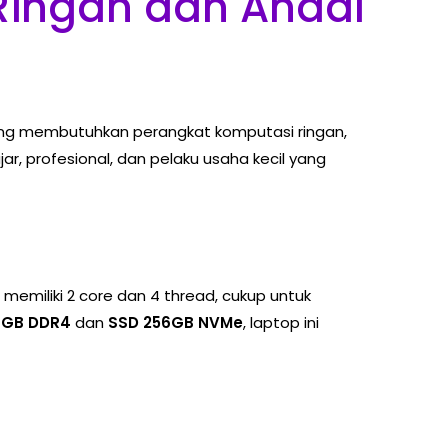
 Ringan dan Andal
yang membutuhkan perangkat komputasi ringan,
jar, profesional, dan pelaku usaha kecil yang
memiliki 2 core dan 4 thread, cukup untuk
8GB DDR4
dan
SSD 256GB NVMe
, laptop ini