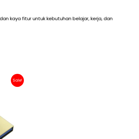
an kaya fitur untuk kebutuhan belajar, kerja, dan
Sale!
00.