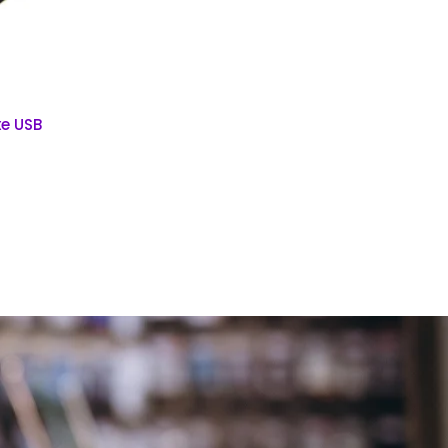
xe USB