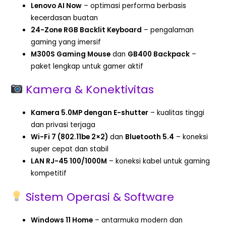
Lenovo AI Now
– optimasi performa berbasis
kecerdasan buatan
24-Zone RGB Backlit Keyboard
– pengalaman
gaming yang imersif
M300S Gaming Mouse
dan
GB400 Backpack
–
paket lengkap untuk gamer aktif
Kamera & Konektivitas
Kamera 5.0MP dengan E-shutter
– kualitas tinggi
dan privasi terjaga
Wi-Fi 7 (802.11be 2×2)
dan
Bluetooth 5.4
– koneksi
super cepat dan stabil
LAN RJ-45 100/1000M
– koneksi kabel untuk gaming
kompetitif
Sistem Operasi & Software
Windows 11 Home
– antarmuka modern dan