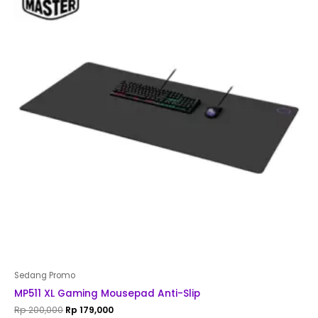
was:
is:
Rp 200,000.
Rp 179,000.
Sedang Promo
MP511 XL Gaming Mousepad Anti-Slip
Rp
200,000
Rp
179,000