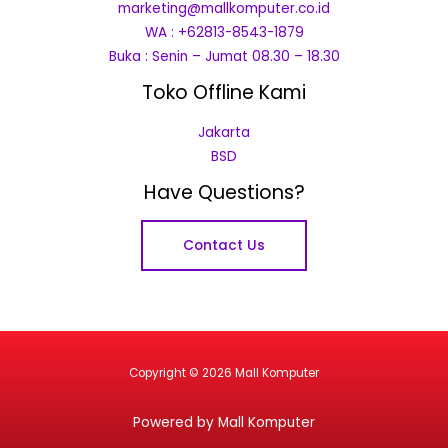
marketing@mallkomputer.co.id
WA : +62813-8543-1879
Buka : Senin – Jumat 08.30 – 18.30
Toko Offline Kami
Jakarta
BSD
Have Questions?
Contact Us
Copyright © 2026 Mall Komputer
Powered by Mall Komputer