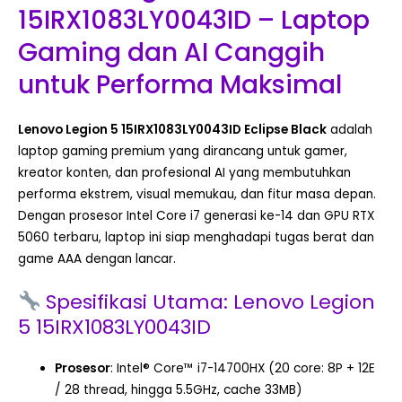
15IRX1083LY0043ID – Laptop
Gaming dan AI Canggih
untuk Performa Maksimal
Lenovo Legion 5 15IRX1083LY0043ID Eclipse Black
adalah
laptop gaming premium yang dirancang untuk gamer,
kreator konten, dan profesional AI yang membutuhkan
performa ekstrem, visual memukau, dan fitur masa depan.
Dengan prosesor Intel Core i7 generasi ke-14 dan GPU RTX
5060 terbaru, laptop ini siap menghadapi tugas berat dan
game AAA dengan lancar.
Spesifikasi Utama: Lenovo Legion
5 15IRX1083LY0043ID
Prosesor
: Intel® Core™ i7-14700HX (20 core: 8P + 12E
/ 28 thread, hingga 5.5GHz, cache 33MB)