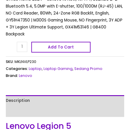
Bluetooth 5.4, 5.0MP with E-shutter, 100/1000M (RJ-45) LAN,
NO Card Reader, 80Wh, 24-Zone RGB Backlit, English,
GY51H47350 | M300S Gaming Mouse, NO Fingerprint, 3Y ADP
+ 3Y Legion Ultimate Support, GX41M53146 | GB400
Backpack
Add To Cart
SKU:
MKLNVLP230
Categories:
Laptop
,
Laptop Gaming
,
Sedang Promo
Brand:
Lenovo
Description
Reviews (0)
Lenovo Legion 5