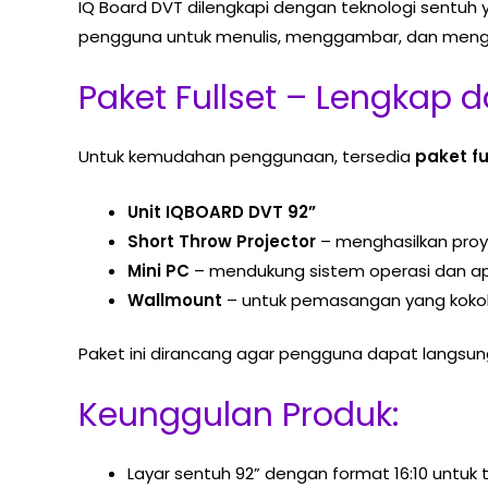
IQ Board DVT dilengkapi dengan teknologi sentuh 
pengguna untuk menulis, menggambar, dan mengoper
Paket Fullset – Lengkap 
Untuk kemudahan penggunaan, tersedia
paket fu
Unit IQBOARD DVT 92”
Short Throw Projector
– menghasilkan proy
Mini PC
– mendukung sistem operasi dan apl
Wallmount
– untuk pemasangan yang kokoh 
Paket ini dirancang agar pengguna dapat langsu
Keunggulan Produk:
Layar sentuh 92” dengan format 16:10 untuk