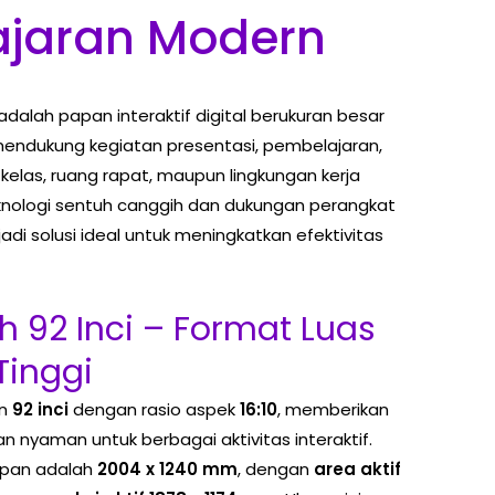
jaran Modern
adalah papan interaktif digital berukuran besar
mendukung kegiatan presentasi, pembelajaran,
 kelas, ruang rapat, maupun lingkungan kerja
knologi sentuh canggih dan dukungan perangkat
jadi solusi ideal untuk meningkatkan efektivitas
h 92 Inci – Format Luas
Tinggi
an
92 inci
dengan rasio aspek
16:10
, memberikan
an nyaman untuk berbagai aktivitas interaktif.
apan adalah
2004 x 1240 mm
, dengan
area aktif