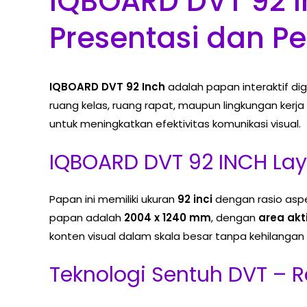
IQBOARD DVT 92 In
Presentasi dan P
IQBOARD DVT 92 Inch
adalah papan interaktif di
ruang kelas, ruang rapat, maupun lingkungan kerja
untuk meningkatkan efektivitas komunikasi visual.
IQBOARD DVT 92 INCH Laya
Papan ini memiliki ukuran
92 inci
dengan rasio asp
papan adalah
2004 x 1240 mm
, dengan
area akt
konten visual dalam skala besar tanpa kehilangan 
Teknologi Sentuh DVT – R