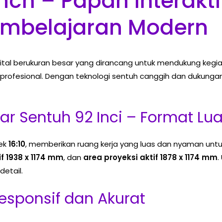
ch – Papan Interaktif
embelajaran Modern
gital berukuran besar yang dirancang untuk mendukung kegia
 profesional. Dengan teknologi sentuh canggih dan dukungan 
r Sentuh 92 Inci – Format Luas
ek
16:10
, memberikan ruang kerja yang luas dan nyaman untuk 
if 1938 x 1174 mm
, dan
area proyeksi aktif 1878 x 1174 mm
.
detail.
esponsif dan Akurat