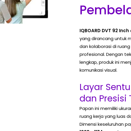
Pembela
IQBOARD DVT 92 Inch
yang dirancang untuk 
dan kolaborasi di ruang
profesional. Dengan te
lengkap, produk ini men
komunikasi visual.
Layar Sentu
dan Presisi 
Papan ini memiliki ukur
ruang kerja yang luas d
Dimensi keseluruhan p