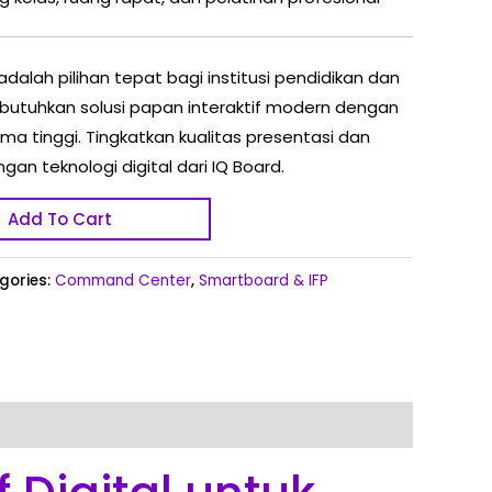
adalah pilihan tepat bagi institusi pendidikan dan
tuhkan solusi papan interaktif modern dengan
rma tinggi. Tingkatkan kualitas presentasi dan
n teknologi digital dari IQ Board.
Add To Cart
gories:
Command Center
,
Smartboard & IFP