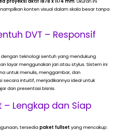
ea proyeksi aktif 1878 x 1174 mm
. Ukuran ini
nampilkan konten visual dalam skala besar tanpa
entuh DVT – Responsif
pi dengan teknologi sentuh yang mendukung
an layar menggunakan jari atau stylus. Sistem ini
a untuk menulis, menggambar, dan
 secara intuitif, menjadikannya ideal untuk
ar dan presentasi bisnis.
et – Lengkap dan Siap
gunaan, tersedia
paket fullset
yang mencakup: