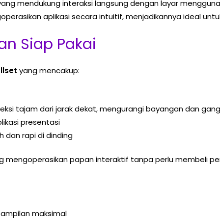
yang mendukung interaksi langsung dengan layar menggunaka
asikan aplikasi secara intuitif, menjadikannya ideal untuk
dan Siap Pakai
llset
yang mencakup:
eksi tajam dari jarak dekat, mengurangi bayangan dan gang
ikasi presentasi
dan rapi di dinding
ng mengoperasikan papan interaktif tanpa perlu membeli p
 tampilan maksimal