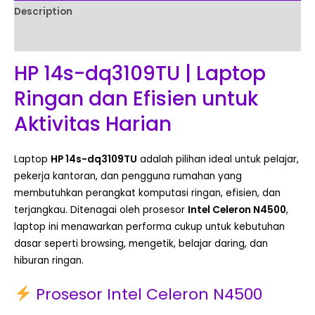
Description
Reviews (0)
HP 14s-dq3109TU | Laptop
Ringan dan Efisien untuk
Aktivitas Harian
Laptop
HP 14s-dq3109TU
adalah pilihan ideal untuk pelajar,
pekerja kantoran, dan pengguna rumahan yang
membutuhkan perangkat komputasi ringan, efisien, dan
terjangkau. Ditenagai oleh prosesor
Intel Celeron N4500
,
laptop ini menawarkan performa cukup untuk kebutuhan
dasar seperti browsing, mengetik, belajar daring, dan
hiburan ringan.
Prosesor Intel Celeron N4500