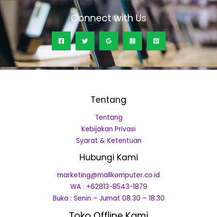
Connect with Us
Tentang
Tentang
Kebijakan Privasi
Syarat & Ketentuan
Hubungi Kami
marketing@mallkomputer.co.id
WA : +62813-8543-1879
Buka : Senin – Jumat 08.30 – 18.30
Toko Offline Kami