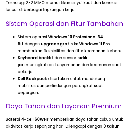
Teknologi 2×2 MIMO memastikan sinyal kuat dan koneksi
lancar di berbagai lingkungan kerja.
Sistem Operasi dan Fitur Tambahan
Sistem operasi
Windows 10 Profesional 64
Bit
dengan
upgrade gratis ke Windows 11 Pro
,
memberikan fleksibilitas dan fitur keamanan terbaru.
Keyboard backlit
dan sensor
sidik
jari
meningkatkan kenyamanan dan keamanan saat
bekerja.
Dell Backpack
disertakan untuk mendukung
mobilitas dan perlindungan perangkat saat
bepergian.
Daya Tahan dan Layanan Premium
Baterai
4-cell 60WHr
memberikan daya tahan cukup untuk
aktivitas kerja sepanjang hari. Dilengkapi dengan
3 tahun