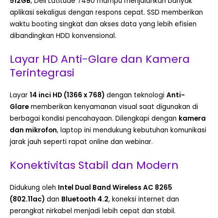
512GB
, Dell Latitude 7490 mampu menjalankan banyak
aplikasi sekaligus dengan respons cepat. SSD memberikan
waktu booting singkat dan akses data yang lebih efisien
dibandingkan HDD konvensional.
Layar HD Anti-Glare dan Kamera
Terintegrasi
Layar
14 inci HD (1366 x 768)
dengan teknologi
Anti-
Glare
memberikan kenyamanan visual saat digunakan di
berbagai kondisi pencahayaan. Dilengkapi dengan
kamera
dan mikrofon
, laptop ini mendukung kebutuhan komunikasi
jarak jauh seperti rapat online dan webinar.
Konektivitas Stabil dan Modern
Didukung oleh
Intel Dual Band Wireless AC 8265
(802.11ac)
dan
Bluetooth 4.2
, koneksi internet dan
perangkat nirkabel menjadi lebih cepat dan stabil.