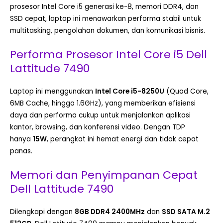
prosesor Intel Core i5 generasi ke-8, memori DDR4, dan
SSD cepat, laptop ini menawarkan performa stabil untuk
multitasking, pengolahan dokumen, dan komunikasi bisnis.
Performa Prosesor Intel Core i5 Dell
Lattitude 7490
Laptop ini menggunakan
Intel Core i5-8250U
(Quad Core,
6MB Cache, hingga 1.6GHz), yang memberikan efisiensi
daya dan performa cukup untuk menjalankan aplikasi
kantor, browsing, dan konferensi video. Dengan TDP
hanya
15W
, perangkat ini hemat energi dan tidak cepat
panas.
Memori dan Penyimpanan Cepat
Dell Lattitude 7490
Dilengkapi dengan
8GB DDR4 2400MHz
dan
SSD SATA M.2