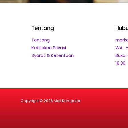
Tentang
Hubu
Tentang
marke
Kebijakan Privasi
WA : 
Syarat & Ketentuan
Buka 
18.30
Copyright © 2026 Mall Komputer