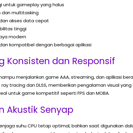
nggi untuk gameplay yang halus
 dan multitasking
 dan akses data cepat
litas tinggi
gaya modern
dan kompatibel dengan berbagai aplikasi
 Konsisten dan Responsif
i mampu menjalankan game AAA, streaming, dan aplikasi ber
y tracing dan DLSS, memberikan pengalaman visual yang leb
eal untuk game kompetitif seperti FPS dan MOBA.
n Akustik Senyap
jaga suhu CPU tetap optimal, bahkan saat digunakan dalam s