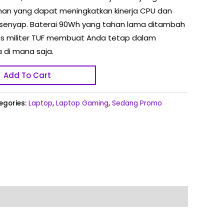
nan yang dapat meningkatkan kinerja CPU dan
 senyap. Baterai 90Wh yang tahan lama ditambah
s militer TUF membuat Anda tetap dalam
 di mana saja.
Add To Cart
egories:
Laptop
,
Laptop Gaming
,
Sedang Promo