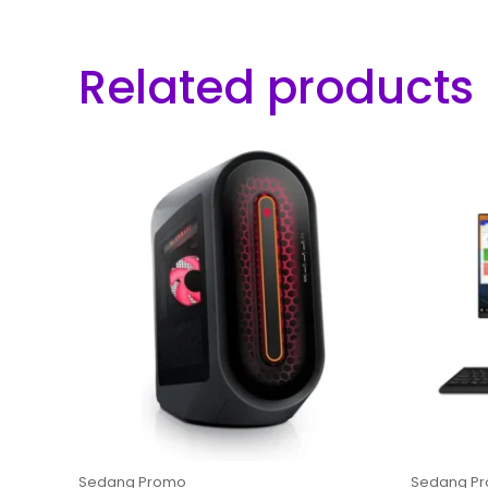
Related products
Sedang Promo
Sedang P