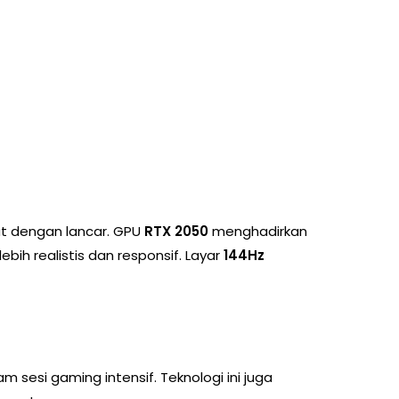
at dengan lancar. GPU
RTX 2050
menghadirkan
ih realistis dan responsif. Layar
144Hz
esi gaming intensif. Teknologi ini juga