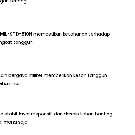
ngan tenang.
MIL-STD-810H
memastikan ketahanan terhadap
ngkat tangguh.
esain bergaya militer memberikan kesan tangguh
ari-hari.
abil, layar responsif, dan desain tahan banting.
i mana saja.