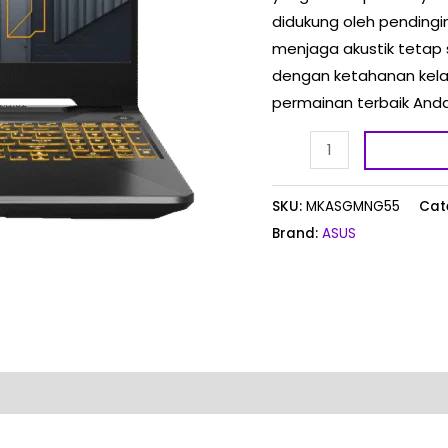
didukung oleh pendingi
menjaga akustik tetap
dengan ketahanan kela
permainan terbaik Anda
SKU:
MKASGMNG55
Cat
Brand:
ASUS