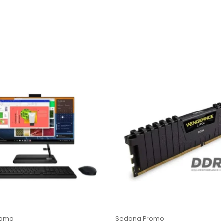
romo
Sedang Promo