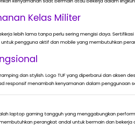
rikan kenyamanan saat bermain atau bekerja dalam lingku
nan Kelas Militer
kerja lebih lama tanpa perlu sering mengisi daya. Sertifikasi
 untuk pengguna aktif dan mobile yang membutuhkan pera
ngsional
ramping dan stylish. Logo TUF yang diperbarui dan aksen d
pad responsif menambah kenyamanan dalam penggunaan seh
lah laptop gaming tangguh yang menggabungkan performa st
g membutuhkan perangkat andal untuk bermain dan bekerja d