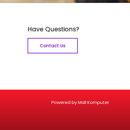
Have Questions?
Contact Us
Powered by Mall Komputer