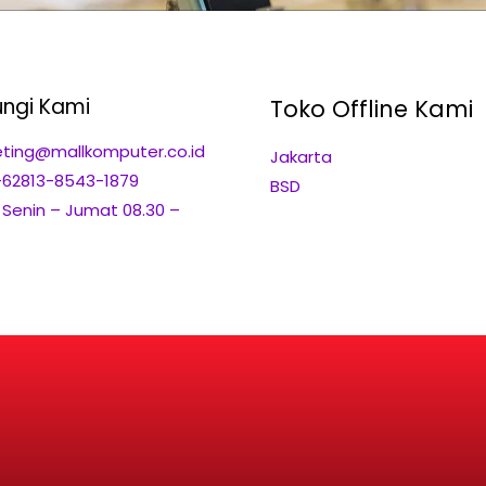
ngi Kami
Toko Offline Kami
ting@mallkomputer.co.id
Jakarta
+62813-8543-1879
BSD
: Senin – Jumat 08.30 –