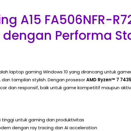
ng A15 FA506NFR-R7
dengan Performa Sta
lah laptop gaming Windows 10 yang dirancang untuk gamer
 dan tampilan stylish. Dengan prosesor
AMD Ryzen™ 7 743
r dan responsif, baik untuk game kompetitif maupun aktivit
inggi untuk gaming dan produktivitas
dern dengan ray tracing dan AI acceleration