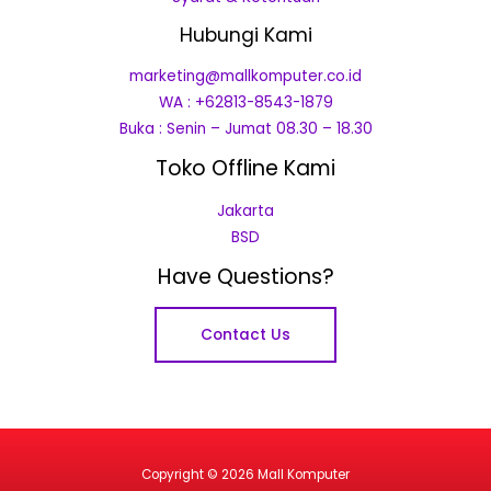
Hubungi Kami
marketing@mallkomputer.co.id
WA : +62813-8543-1879
Buka : Senin – Jumat 08.30 – 18.30
Toko Offline Kami
Jakarta
BSD
Have Questions?
Contact Us
Copyright © 2026 Mall Komputer