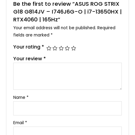
Be the first to review “ASUS ROG STRIX
G18 G814JV – I746J6G-O | i7-13650HX |
RTX4060 | 165Hz”
Your email address will not be published.
Required
fields are marked
*
Your rating
*
Your review
*
Name
*
Email
*