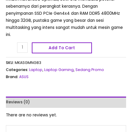
sebenarnya dari perangkat kerasnya. Dengan
penyimpanan SSD PCIe Gen4x4 dan RAM DDR5 4800MHz
hingga 32GB, pustaka game yang besar dan sesi
multitasking yang intens sangat mudah untuk mesin game
ini.
Add To Cart
SKU:
MKASGMNG83
Categories:
Laptop
,
Laptop Gaming
,
Sedang Promo
Brand:
ASUS
Reviews (0)
There are no reviews yet.