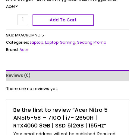
Acer?
Add To Cart
SKU:
MKACRGMNG15
Categories:
Laptop
,
Laptop Gaming
,
Sedang Promo
Brand:
Acer
Reviews (0)
There are no reviews yet.
Be the first to review “Acer Nitro 5
AN515-58 – 710Q | i7-12650H |
RTX4060 8GB | SSD 512GB | 165Hz”
Your email address will not be published.
Required